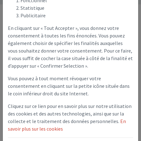
Fonctionnel
Statistique
Publicitaire
Budget communal 2021
En cliquant sur « Tout Accepter », vous donnez votre
consentement à toutes les fins énoncées. Vous pouvez
également choisir de spécifier les finalités auxquelles
Budget Communal
:
vous souhaitez donner votre consentement. Pour ce faire,
il vous suffit de cocher la case située à côté de la finalité et
d’appuyer sur « Confirmer Selection ».
Vous pouvez à tout moment révoquer votre
consentement en cliquant sur la petite icône située dans
le coin inférieur droit du site Internet.
Cliquez sur ce lien pour en savoir plus sur notre utilisation
des cookies et des autres technologies, ainsi que sur la
collecte et le traitement des données personnelles.
En
Budget Primitif - 2021
savoir plus sur les cookies