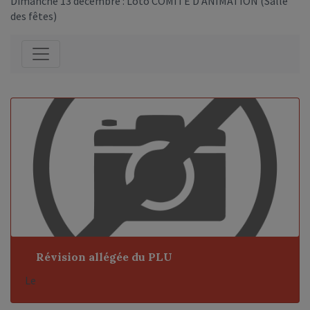
Dimanche 13 décembre : Loto COMITE D’ANIMATION (Salle
des fêtes)
Révision allégée du PLU
Le