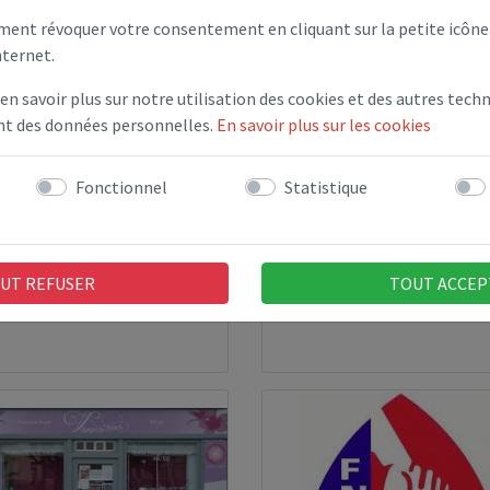
ent révoquer votre consentement en cliquant sur la petite icône 
nternet.
 en savoir plus sur notre utilisation des cookies et des autres techn
ent des données personnelles.
En savoir plus sur les cookies
Fonctionnel
Statistique
UT REFUSER
TOUT ACCEP
le élémentaire
Ecole maternelle