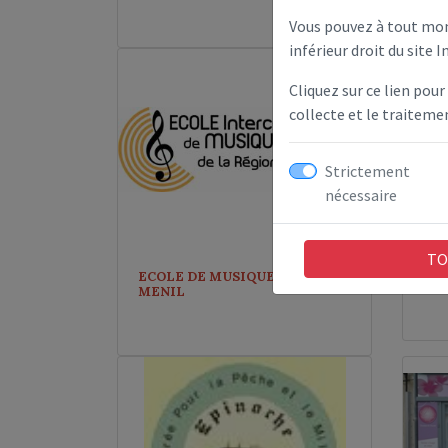
Vous pouvez à tout mom
inférieur droit du site I
Cliquez sur ce lien pour
collecte et le traitem
Strictement
nécessaire
TO
ECOLE DE MUSIQUE BERNARD
Eco
MENIL