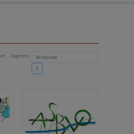
ort
Urgences