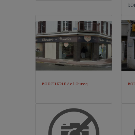
DO
BOUCHERIE de l’Ourcq
BO