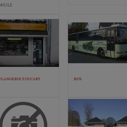
MICILE
ULANGERIE FOUCART
BUS