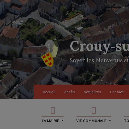
Crouy‑s
Soyez les bienvenus su
Accueil
Accès
Actualités
Contact
LA MAIRIE
VIE COMMUNALE
TO
Tous nos partenaires