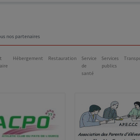
ous nos partenaires
t
Hébergement
Restauration
Service
Services
Transp
aire
de
publics
santé