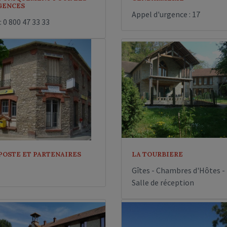
GENCES
Appel d'urgence : 17
: 0 800 47 33 33
POSTE ET PARTENAIRES
LA TOURBIERE
Gîtes - Chambres d'Hôtes -
Salle de réception