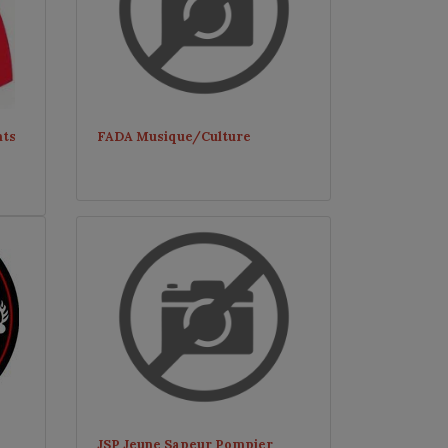
nts
FADA Musique/Culture
JSP Jeune Sapeur Pompier