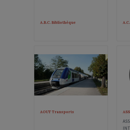
A.B.C. Bibliothèque
A.C
AOUT Transports
ASS
AS
IN