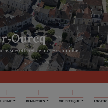
ur‑Ourcq
r le site officiel de notre commune
URISME
DEMARCHES
VIE PRATIQUE
LOCATION