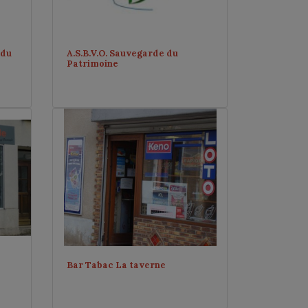
 du
A.S.B.V.O. Sauvegarde du
Patrimoine
Bar Tabac La taverne